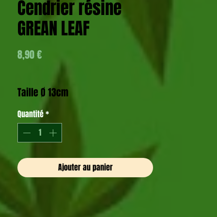
Cendrier résine
GREAN LEAF
Prix
8,90 €
Taille Ø 13cm
Quantité
*
Ajouter au panier