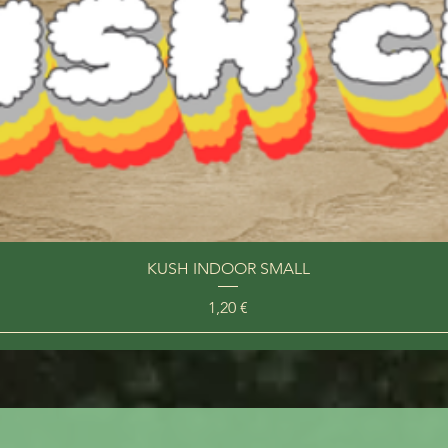
KUSH INDOOR SMALL
Prix
1,20 €