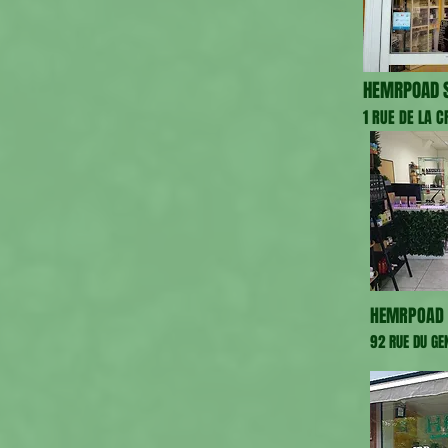
HEMRPOAD S
1 RUE DE LA 
HEMRPOAD 
92 RUE DU GE