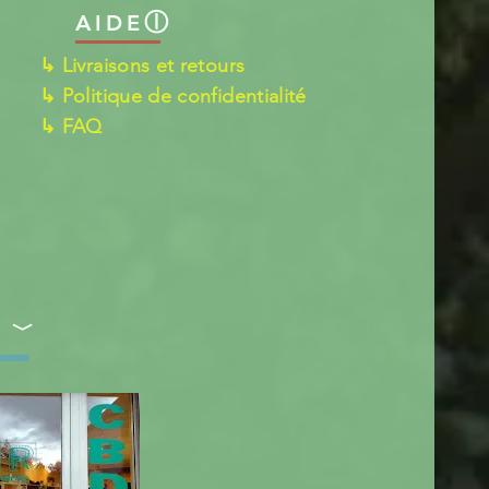
ⓛ
AIDE
↳ Livraisons et retours
↳ Politique de confidentialité
↳ FAQ
S ﹀