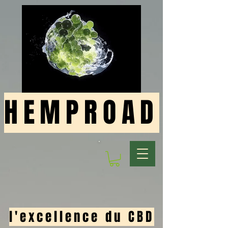
HEMPROAD
l'excellence du CBD