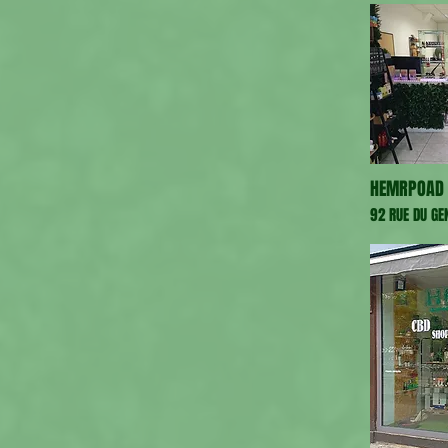
HEMRPOAD 
92 RUE DU GE