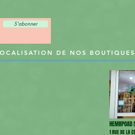
S'abonner
OCALISATION DE NOS BOUTIQUE
HEMRPOAD S
1 RUE DE LA 