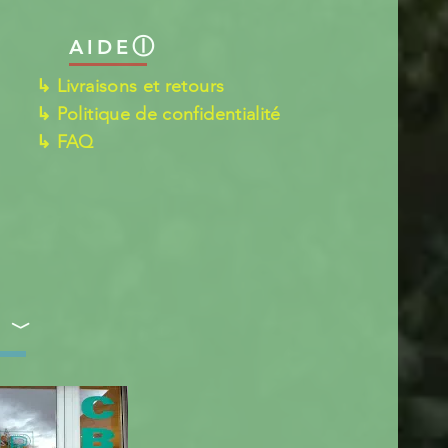
ⓛ
AIDE
↳ Livraisons et retours
↳ Politique de confidentialité
↳ FAQ
S ﹀