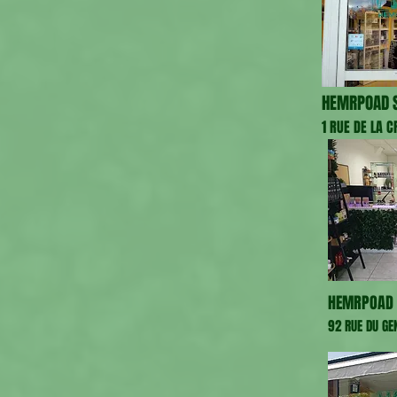
HEMRPOAD S
1 RUE DE LA 
HEMRPOAD 
92 RUE DU GE