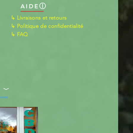
ⓛ
AIDE
↳ Livraisons et retours
↳ Politique de confidentialité
↳ FAQ
S ﹀