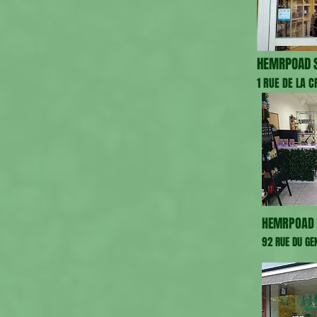
HEMRPOAD S
1 RUE DE LA 
HEMRPOAD 
92 RUE DU GE