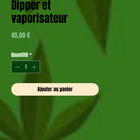
Dipper et
vaporisateur
Prix
45,00 €
Quantité
*
Ajouter au panier