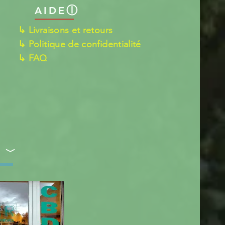
ⓛ
AIDE
↳ Livraisons et retours
↳ Politique de confidentialité
↳ FAQ
S ﹀