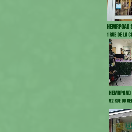
HEMRPOAD S
1 RUE DE LA 
HEMRPOAD 
92 RUE DU GE