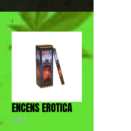
ENCENS EROTICA
Prix
2,00 €