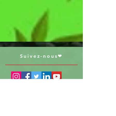
Suivez-nous❤
S'abonner