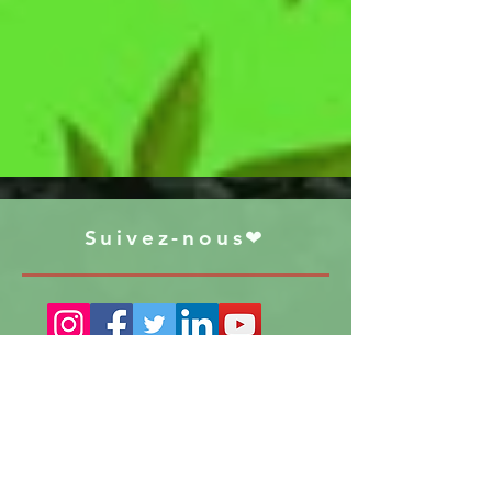
Suivez-nous❤
S'abonner