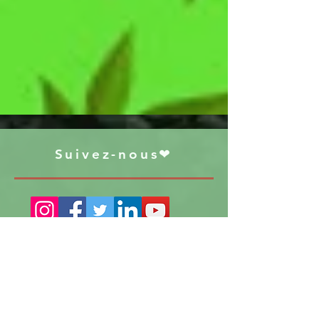
Suivez-nous❤
S'abonner