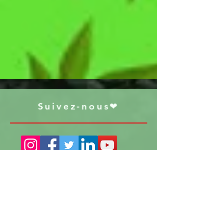
Suivez-nous❤
S'abonner