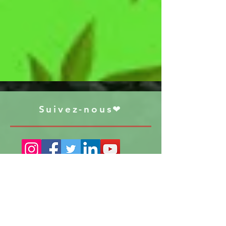
Suivez-nous❤
S'abonner