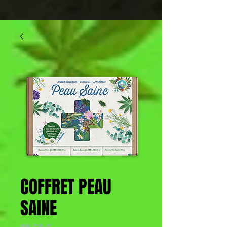
COFFRET PEAU
SAINE