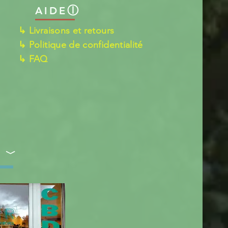
ⓛ
AIDE
↳ Livraisons et retours
↳ Politique de confidentialité
↳ FAQ
S ﹀