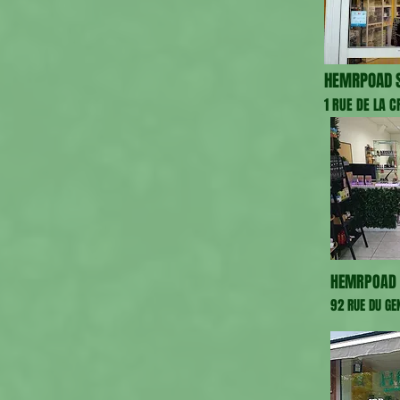
HEMRPOAD S
1 RUE DE LA 
HEMRPOAD 
92 RUE DU GE