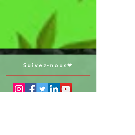
Suivez-nous❤
S'abonner