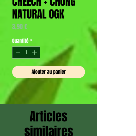
CHEECH + CHONG
NATURAL OGK
Prix
3,90 €
Quantité
*
Ajouter au panier
Articles
similaires