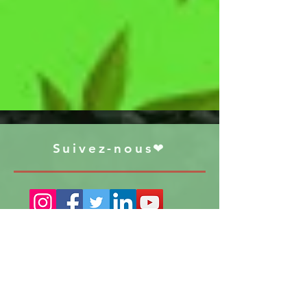
Suivez-nous❤
S'abonner