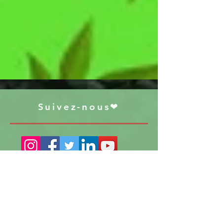
Suivez-nous❤
S'abonner