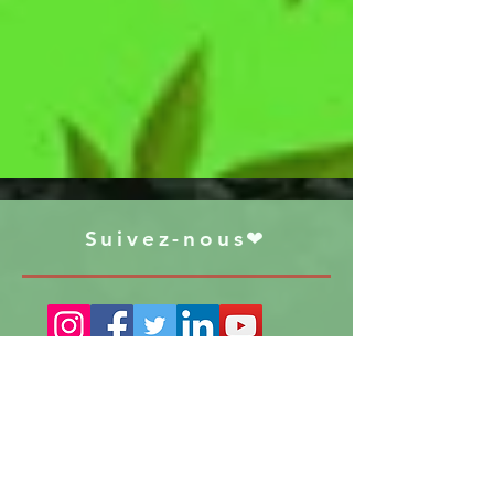
Suivez-nous❤
S'abonner